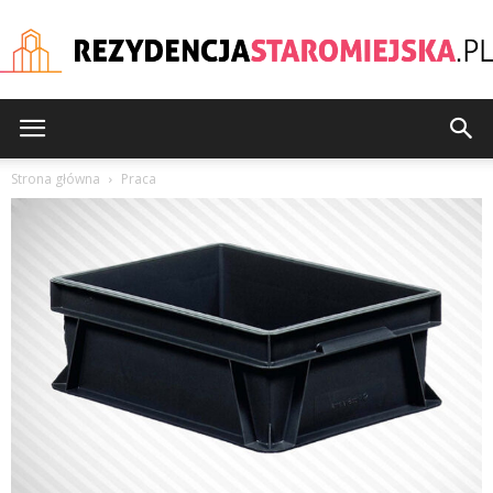
rezydencjastaromiejska
Strona główna
Praca