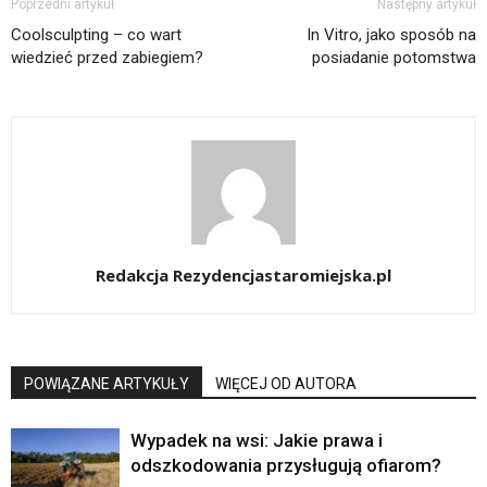
Poprzedni artykuł
Następny artykuł
Coolsculpting – co wart
In Vitro, jako sposób na
wiedzieć przed zabiegiem?
posiadanie potomstwa
Redakcja Rezydencjastaromiejska.pl
POWIĄZANE ARTYKUŁY
WIĘCEJ OD AUTORA
Wypadek na wsi: Jakie prawa i
odszkodowania przysługują ofiarom?