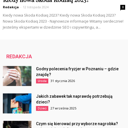
Redakcja
-
12 listopada 2024
0
Kiedy nowa Skoda Kodiaq 2023? Kiedy nowa Skoda Kodiaq 2023?
Nowa Skoda Kodiaq 2023 - Najnowsze informacje Witamy serdecznie!
Jesteśmy ekspertami w dziedzinie SEO i copywritingu, a...
REDAKCJA
Godny polecenia fryzjer w Poznaniu – gdzie
znajdę?
31 stycznia 2026
Uroda
Jakich zabawek tak naprawdę potrzebują
dzieci?
27 września 2025
Dzieci
Czym się kierować przy wyborze nagrobka?