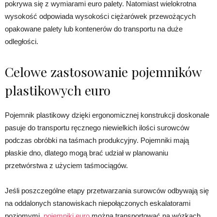
pokrywa się z wymiarami euro palety. Natomiast wielokrotna
wysokość odpowiada wysokości ciężarówek przewożących
opakowane palety lub kontenerów do transportu na duże
odległości.
Celowe zastosowanie pojemników
plastikowych euro
Pojemnik plastikowy dzięki ergonomicznej konstrukcji doskonale
pasuje do transportu ręcznego niewielkich ilości surowców
podczas obróbki na taśmach produkcyjny. Pojemniki mają
płaskie dno, dlatego mogą brać udział w planowaniu
przetwórstwa z użyciem taśmociągów.
Jeśli poszczególne etapy przetwarzania surowców odbywają się
na oddalonych stanowiskach niepołączonych eskalatorami
poziomymi,
pojemniki euro
można transportować na wózkach