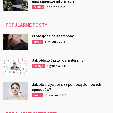
najważniejsze informacje
7 sierpnia 2025
Zakupy
POPULARNE POSTY
Profesjonalne szampony
5 kwietnia 2018
Uroda
Jak obliczyć przyrost naturalny
8 grudnia 2018
Lifestyle
Jak otworzyć pory, za pomocą domowych
sposobów?
29 stycznia 2020
Uroda