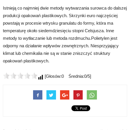
Istnieją co najmniej dwie metody wytwarzania surowca do dalszej
produkcji opakowań plastikowych. Skrzynki euro najczęściej
powstają w procesie wtrysku granulatu do formy, która ma
temperaturę około siedemdziesięciu stopni Celsjusza. Inne
metody to wytłaczanie lub metoda rozdmuchu.Polietylen jest
odporny na działanie wpływów zewnętrznych. Niesprzyjający
klimat lub chemikalia nie są w stanie zniszczyć struktury
opakowań plastikowych.
[Głosów:0 Średnia:0/5]