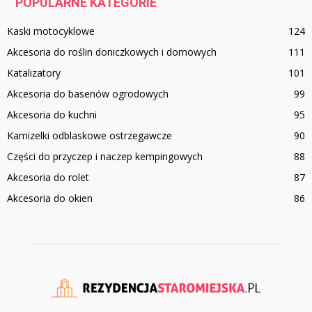
POPULARNE KATEGORIE
Kaski motocyklowe
124
Akcesoria do roślin doniczkowych i domowych
111
Katalizatory
101
Akcesoria do basenów ogrodowych
99
Akcesoria do kuchni
95
Kamizelki odblaskowe ostrzegawcze
90
Części do przyczep i naczep kempingowych
88
Akcesoria do rolet
87
Akcesoria do okien
86