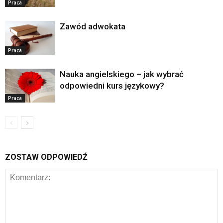
Praca
Zawód adwokata
Praca
Nauka angielskiego – jak wybrać
odpowiedni kurs językowy?
Praca
ZOSTAW ODPOWIEDŹ