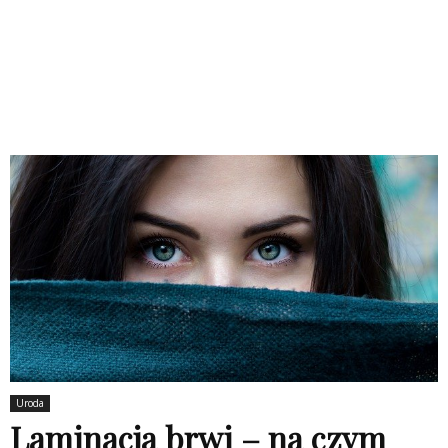
Uroda
Laminacja brwi – na czym