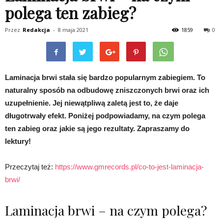
polega ten zabieg?
Przez
Redakcja
-
8 maja 2021
1859
0
Laminacja brwi stała się bardzo popularnym zabiegiem. To
naturalny sposób na odbudowę zniszczonych brwi oraz ich
uzupełnienie. Jej niewątpliwą zaletą jest to, że daje
długotrwały efekt. Poniżej podpowiadamy, na czym polega
ten zabieg oraz jakie są jego rezultaty. Zapraszamy do
lektury!
Przeczytaj też:
https://www.gmrecords.pl/co-to-jest-laminacja-
brwi/
Laminacja brwi – na czym polega?