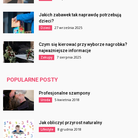
Jakich zabawek tak naprawdę potrzebują
dzieci?
27 września 2025
Dzieci
Czym się kierować przy wyborze nagrobka?
najważniejsze informacje
7 sierpnia 2025
Zakupy
POPULARNE POSTY
Profesjonalne szampony
5 kwietnia 2018
Uroda
Jak obliczyć przyrost naturalny
8 grudnia 2018
Lifestyle