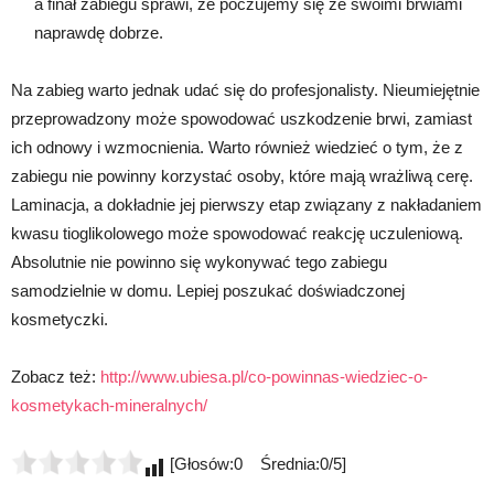
a finał zabiegu sprawi, że poczujemy się ze swoimi brwiami
naprawdę dobrze.
Na zabieg warto jednak udać się do profesjonalisty. Nieumiejętnie
przeprowadzony może spowodować uszkodzenie brwi, zamiast
ich odnowy i wzmocnienia. Warto również wiedzieć o tym, że z
zabiegu nie powinny korzystać osoby, które mają wrażliwą cerę.
Laminacja, a dokładnie jej pierwszy etap związany z nakładaniem
kwasu tioglikolowego może spowodować reakcję uczuleniową.
Absolutnie nie powinno się wykonywać tego zabiegu
samodzielnie w domu. Lepiej poszukać doświadczonej
kosmetyczki.
Zobacz też:
http://www.ubiesa.pl/co-powinnas-wiedziec-o-
kosmetykach-mineralnych/
[Głosów:0 Średnia:0/5]