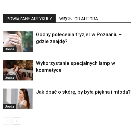
POWIĄZANE ARTYKUŁY
WIĘCEJ OD AUTORA
Godny polecenia fryzjer w Poznaniu –
gdzie znajdę?
Uroda
Wykorzystanie specjalnych lamp w
kosmetyce
Uroda
Jak dbać o skórę, by była piękna i młoda?
Uroda