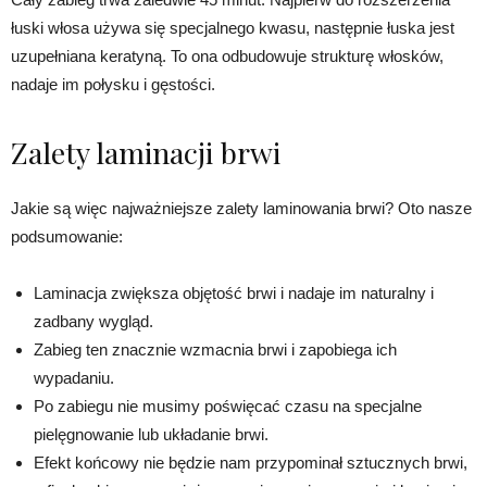
łuski włosa używa się specjalnego kwasu, następnie łuska jest
uzupełniana keratyną. To ona odbudowuje strukturę włosków,
nadaje im połysku i gęstości.
Zalety laminacji brwi
Jakie są więc najważniejsze zalety laminowania brwi? Oto nasze
podsumowanie:
Laminacja zwiększa objętość brwi i nadaje im naturalny i
zadbany wygląd.
Zabieg ten znacznie wzmacnia brwi i zapobiega ich
wypadaniu.
Po zabiegu nie musimy poświęcać czasu na specjalne
pielęgnowanie lub układanie brwi.
Efekt końcowy nie będzie nam przypominał sztucznych brwi,