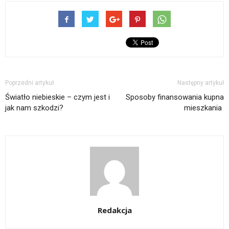
Poprzedni artykuł
Następny artykuł
Światło niebieskie – czym jest i
Sposoby finansowania kupna
jak nam szkodzi?
mieszkania
Redakcja