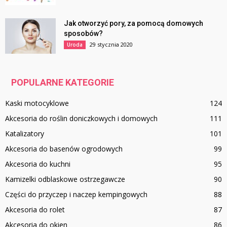
Jak otworzyć pory, za pomocą domowych
sposobów?
29 stycznia 2020
Uroda
POPULARNE KATEGORIE
Kaski motocyklowe
124
Akcesoria do roślin doniczkowych i domowych
111
Katalizatory
101
Akcesoria do basenów ogrodowych
99
Akcesoria do kuchni
95
Kamizelki odblaskowe ostrzegawcze
90
Części do przyczep i naczep kempingowych
88
Akcesoria do rolet
87
Akcesoria do okien
86