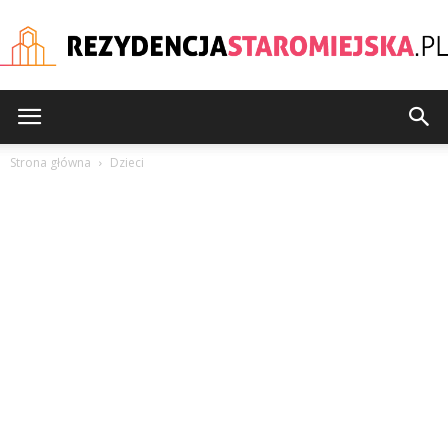
rezydencjastaromiejska
Strona główna
Dzieci