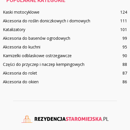
POPULARNE KATEGORIE
Kaski motocyklowe
124
Akcesoria do roślin doniczkowych i domowych
111
Katalizatory
101
Akcesoria do basenów ogrodowych
99
Akcesoria do kuchni
95
Kamizelki odblaskowe ostrzegawcze
90
Części do przyczep i naczep kempingowych
88
Akcesoria do rolet
87
Akcesoria do okien
86