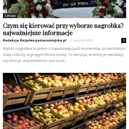
Zakupy
Czym się kierować przy wyborze nagrobka?
najważniejsze informacje
Redakcja Rezydencjastaromiejska.pl
-
7 sierpnia 2025
0
Wybór nagrobka to jeden z najważniejszych momentów, przed którym
stają rodziny żegnające bliską osobę. To decyzja, w której przeplatają
się emocje, wspomnienia i poczucie...