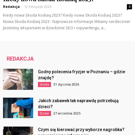
Redakcja
-
12 listopada 2024
0
Kiedy nowa Skoda Kodiaq 2023? Kiedy nowa Skoda Kodiaq 2023?
Nowa Skoda Kodiaq 2023 - Najnowsze informacje Witamy serdecznie!
Jesteśmy ekspertami w dziedzinie SEO i copywritingu, a...
REDAKCJA
Godny polecenia fryzjer w Poznaniu – gdzie
znajdę?
31 stycznia 2026
Uroda
Jakich zabawek tak naprawdę potrzebują
dzieci?
27 września 2025
Dzieci
Czym się kierować przy wyborze nagrobka?