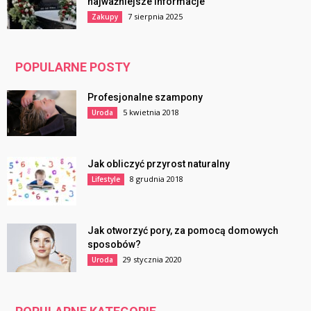
najważniejsze informacje
7 sierpnia 2025
Zakupy
POPULARNE POSTY
Profesjonalne szampony
5 kwietnia 2018
Uroda
Jak obliczyć przyrost naturalny
8 grudnia 2018
Lifestyle
Jak otworzyć pory, za pomocą domowych
sposobów?
29 stycznia 2020
Uroda