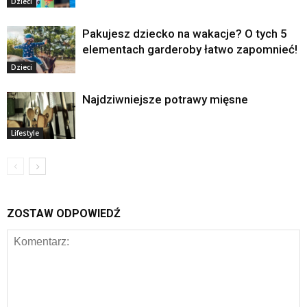
Dzieci
Pakujesz dziecko na wakacje? O tych 5
elementach garderoby łatwo zapomnieć!
Dzieci
Najdziwniejsze potrawy mięsne
Lifestyle
ZOSTAW ODPOWIEDŹ