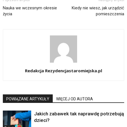
Nauka we wczesnym okresie
Kiedy nie wiesz, jak urządzić
życia
pomieszczenia
Redakcja Rezydencjastaromiejska.pl
POWIĄZANE ARTYKUŁY
WIĘCEJ OD AUTORA
Jakich zabawek tak naprawdę potrzebują
dzieci?