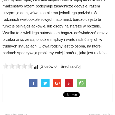
małżeństwo razem podejmuje zasadnicze decyzje, razem
utrzymuje dom, wówczas nie ma jednolitego podziału. W
rodzinach wielopokoleniowych natomiast, bardzo często te
funkcje pełnią dziadkowie, lub osoby najstarsze w rodzinie.
Wynika to z wielkiego autorytetom bagażu doświadczeń oraz z
przekonania, że są to ludzie mądrzy i warto radzić się ich w
trudnych sytuacjach. Głowa rodziny jest to osoba, na której
barkach spoczywają problemy całej komórki, jaką jest rodzina.
[Głosów:0 Średnia:0/5]
Poprzedni artykuł
Następny artykuł