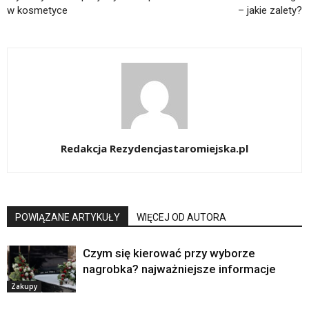
w kosmetyce
– jakie zalety?
Redakcja Rezydencjastaromiejska.pl
POWIĄZANE ARTYKUŁY
WIĘCEJ OD AUTORA
Czym się kierować przy wyborze
nagrobka? najważniejsze informacje
Zakupy