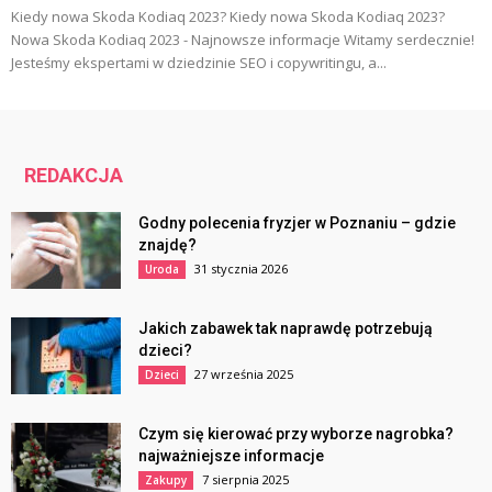
Kiedy nowa Skoda Kodiaq 2023? Kiedy nowa Skoda Kodiaq 2023?
Nowa Skoda Kodiaq 2023 - Najnowsze informacje Witamy serdecznie!
Jesteśmy ekspertami w dziedzinie SEO i copywritingu, a...
REDAKCJA
Godny polecenia fryzjer w Poznaniu – gdzie
znajdę?
31 stycznia 2026
Uroda
Jakich zabawek tak naprawdę potrzebują
dzieci?
27 września 2025
Dzieci
Czym się kierować przy wyborze nagrobka?
najważniejsze informacje
7 sierpnia 2025
Zakupy