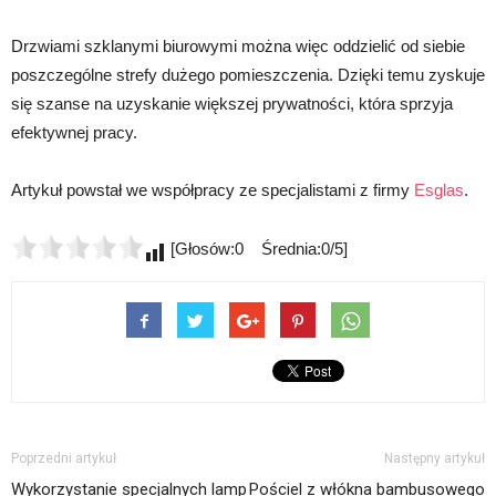
Drzwiami szklanymi biurowymi można więc oddzielić od siebie
poszczególne strefy dużego pomieszczenia. Dzięki temu zyskuje
się szanse na uzyskanie większej prywatności, która sprzyja
efektywnej pracy.
Artykuł powstał we współpracy ze specjalistami z firmy
Esglas
.
[Głosów:0 Średnia:0/5]
Poprzedni artykuł
Następny artykuł
Wykorzystanie specjalnych lamp
Pościel z włókna bambusowego