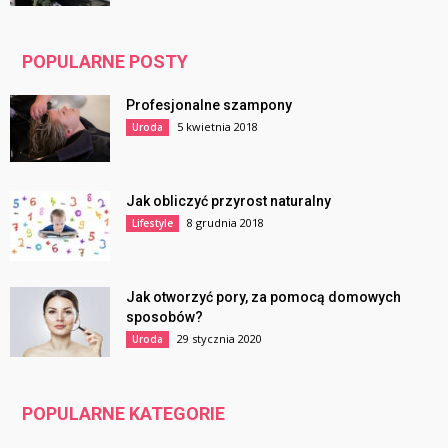
POPULARNE POSTY
Profesjonalne szampony
5 kwietnia 2018
Uroda
Jak obliczyć przyrost naturalny
8 grudnia 2018
Lifestyle
Jak otworzyć pory, za pomocą domowych
sposobów?
29 stycznia 2020
Uroda
POPULARNE KATEGORIE