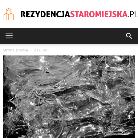
rezydencjastaromiejska
Strona główna
Zakupy