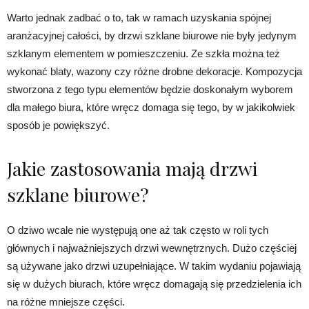
Warto jednak zadbać o to, tak w ramach uzyskania spójnej
aranżacyjnej całości, by drzwi szklane biurowe nie były jedynym
szklanym elementem w pomieszczeniu. Ze szkła można też
wykonać blaty, wazony czy różne drobne dekoracje. Kompozycja
stworzona z tego typu elementów będzie doskonałym wyborem
dla małego biura, które wręcz domaga się tego, by w jakikolwiek
sposób je powiększyć.
Jakie zastosowania mają drzwi
szklane biurowe?
O dziwo wcale nie występują one aż tak często w roli tych
głównych i najważniejszych drzwi wewnętrznych. Dużo częściej
są używane jako drzwi uzupełniające. W takim wydaniu pojawiają
się w dużych biurach, które wręcz domagają się przedzielenia ich
na różne mniejsze części.