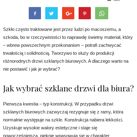
Szkło często traktowane jest przez ludzi po macoszemu, a
szkoda, bo w rzeczywistości to naprawdę świetny materiał, który
– wbrew powszechnym przekonaniom – potrafi zachwycać
trwałością i solidnością. Tworzywo to służy do produkcji
różnorodnych drzwi szklanych biurowych. A dlaczego warto na
nie postawić i jak je wybrać?
Jak wybrać szklane drzwi dla biura?
Pierwsza kwestia – typ konstrukcji. W przypadku drzwi
szklanych biurowych zazwyczaj rezygnuje się z ramy, która
normalnie występuje na szkle. Konstrukcja nabiera lekkości.
Uzyskuje wysokie walory estetyczne i staje się
nowocześniejsza, pięknie wpasowują się w charakter