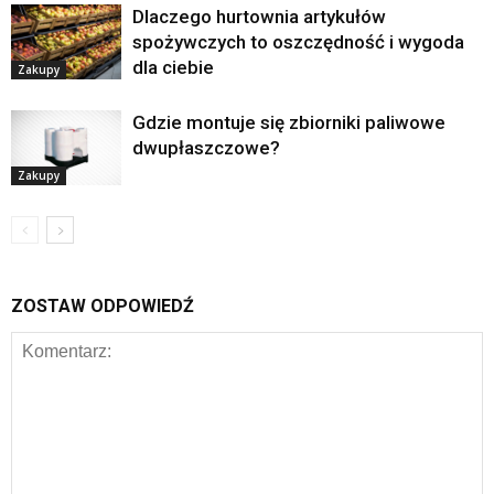
Dlaczego hurtownia artykułów
spożywczych to oszczędność i wygoda
dla ciebie
Zakupy
Gdzie montuje się zbiorniki paliwowe
dwupłaszczowe?
Zakupy
ZOSTAW ODPOWIEDŹ