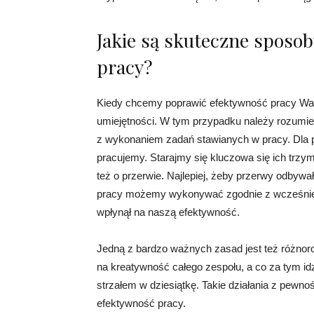
Jakie są skuteczne sposo
pracy?
Kiedy chcemy poprawić efektywność pracy W
umiejętności. W tym przypadku należy rozumi
z wykonaniem zadań stawianych w pracy. Dla p
pracujemy. Starajmy się kluczowa się ich trz
też o przerwie. Najlepiej, żeby przerwy odbywa
pracy możemy wykonywać zgodnie z wcześniej 
wpłynął na naszą efektywność.
Jedną z bardzo ważnych zasad jest też różno
na kreatywność całego zespołu, a co za tym id
strzałem w dziesiątkę. Takie działania z pewno
efektywność pracy.