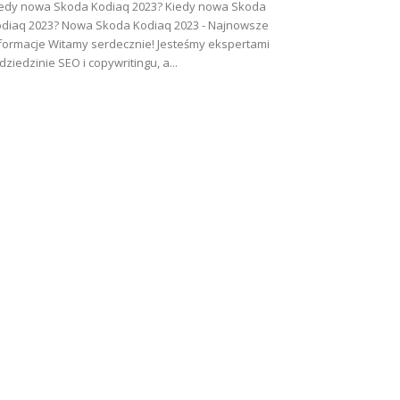
edy nowa Skoda Kodiaq 2023? Kiedy nowa Skoda
diaq 2023? Nowa Skoda Kodiaq 2023 - Najnowsze
formacje Witamy serdecznie! Jesteśmy ekspertami
dziedzinie SEO i copywritingu, a...