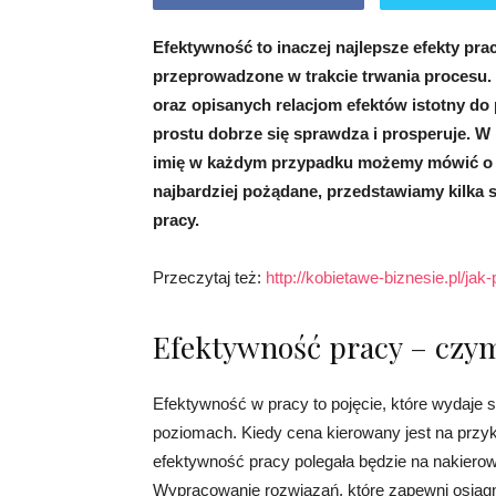
Efektywność to inaczej najlepsze efekty pra
przeprowadzone w trakcie trwania procesu. M
oraz opisanych relacjom efektów istotny do 
prostu dobrze się sprawdza i prosperuje. W
imię w każdym przypadku możemy mówić o efek
najbardziej pożądane, przedstawiamy kilka
pracy.
Przeczytaj też:
http://kobietawe-biznesie.pl/ja
Efektywność pracy – czym
Efektywność w pracy to pojęcie, które wydaje 
poziomach. Kiedy cena kierowany jest na przykł
efektywność pracy polegała będzie na nakierow
Wypracowanie rozwiązań, które zapewni osiągni