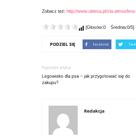
Zobacz też:
http://www.ubiesa.pl/zla-atmosfer
[Głosów:0 Średnia:0/5]
PODZIEL SIĘ
Facebook
Twit
Poprzedni artykuł
Legowisko dla psa – jak przygotować się do
zakupu?
Redakcja