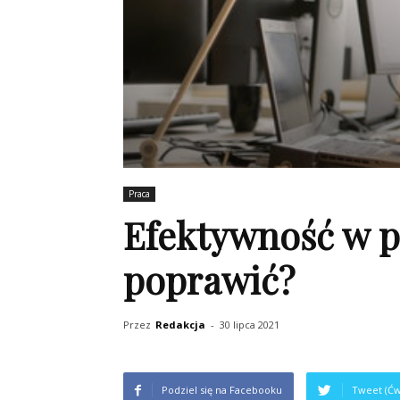
Praca
Efektywność w pr
poprawić?
Przez
Redakcja
-
30 lipca 2021
Podziel się na Facebooku
Tweet (Ćw