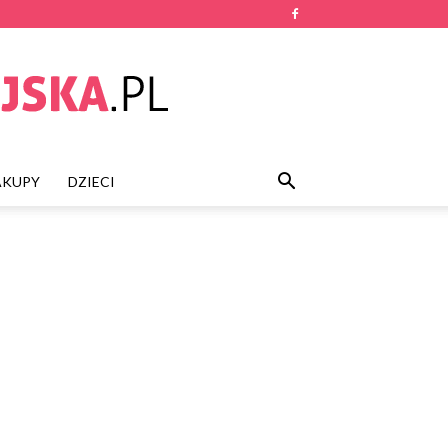
AKUPY
DZIECI