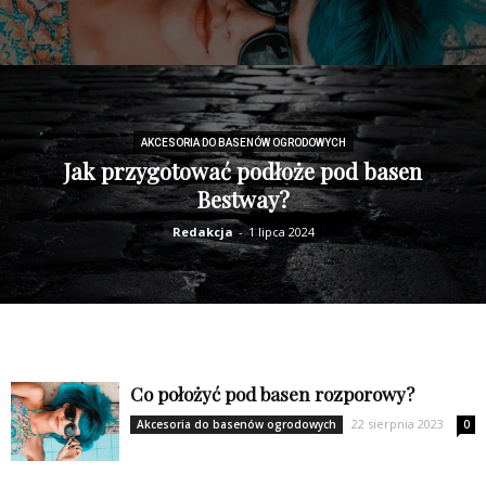
AKCESORIA DO BASENÓW OGRODOWYCH
Jak przygotować podłoże pod basen
Bestway?
Redakcja
-
1 lipca 2024
Co położyć pod basen rozporowy?
22 sierpnia 2023
Akcesoria do basenów ogrodowych
0