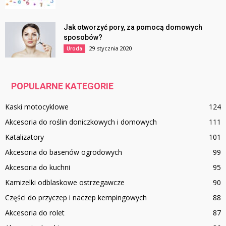
Jak otworzyć pory, za pomocą domowych
sposobów?
29 stycznia 2020
Uroda
POPULARNE KATEGORIE
Kaski motocyklowe
124
Akcesoria do roślin doniczkowych i domowych
111
Katalizatory
101
Akcesoria do basenów ogrodowych
99
Akcesoria do kuchni
95
Kamizelki odblaskowe ostrzegawcze
90
Części do przyczep i naczep kempingowych
88
Akcesoria do rolet
87