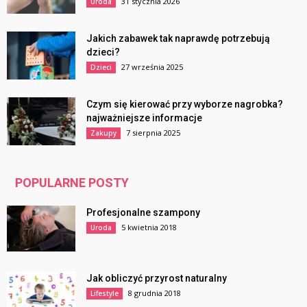
31 stycznia 2026
Uroda
Jakich zabawek tak naprawdę potrzebują
dzieci?
27 września 2025
Dzieci
Czym się kierować przy wyborze nagrobka?
najważniejsze informacje
7 sierpnia 2025
Zakupy
POPULARNE POSTY
Profesjonalne szampony
5 kwietnia 2018
Uroda
Jak obliczyć przyrost naturalny
8 grudnia 2018
Lifestyle