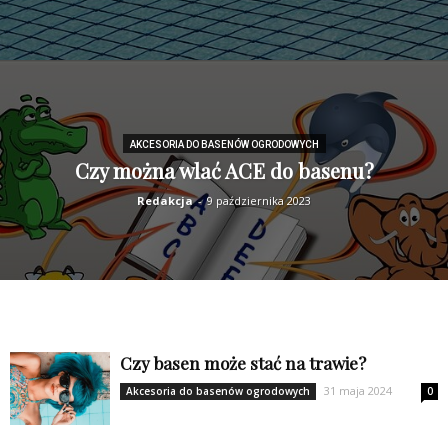
AKCESORIA DO BASENÓW OGRODOWYCH
Czy można wlać ACE do basenu?
Redakcja
-
9 października 2023
Czy basen może stać na trawie?
31 maja 2024
Akcesoria do basenów ogrodowych
0