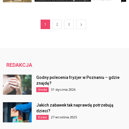
1
2
3
REDAKCJA
Godny polecenia fryzjer w Poznaniu – gdzie
znajdę?
31 stycznia 2026
Uroda
Jakich zabawek tak naprawdę potrzebują
dzieci?
27 września 2025
Dzieci