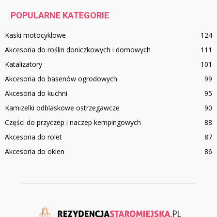
POPULARNE KATEGORIE
Kaski motocyklowe
124
Akcesoria do roślin doniczkowych i domowych
111
Katalizatory
101
Akcesoria do basenów ogrodowych
99
Akcesoria do kuchni
95
Kamizelki odblaskowe ostrzegawcze
90
Części do przyczep i naczep kempingowych
88
Akcesoria do rolet
87
Akcesoria do okien
86