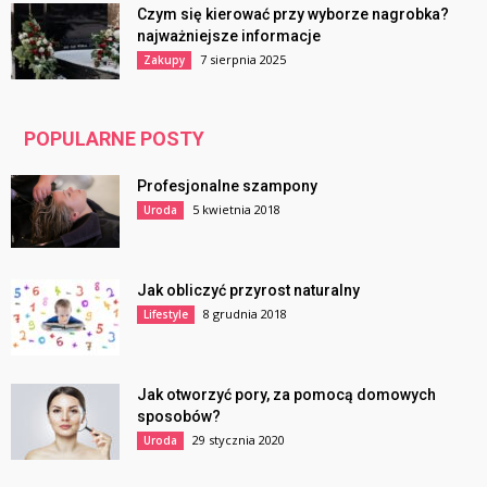
Czym się kierować przy wyborze nagrobka?
najważniejsze informacje
7 sierpnia 2025
Zakupy
POPULARNE POSTY
Profesjonalne szampony
5 kwietnia 2018
Uroda
Jak obliczyć przyrost naturalny
8 grudnia 2018
Lifestyle
Jak otworzyć pory, za pomocą domowych
sposobów?
29 stycznia 2020
Uroda