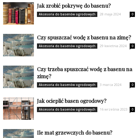
Jak zrobić pokrywę do basenu?
28 maja 2024
Akcesoria do basenów ogrodowych
0
Czy spuszczać wodę z basenu na zimę?
29 kwietnia 2024
Akcesoria do basenów ogrodowych
0
Czy trzeba spuszczać wodę z basenu na
zimę?
3 marca 2024
Akcesoria do basenów ogrodowych
0
Jak ocieplić basen ogrodowy?
16 września 2023
Akcesoria do basenów ogrodowych
0
Ile mat grzewczych do basenu?