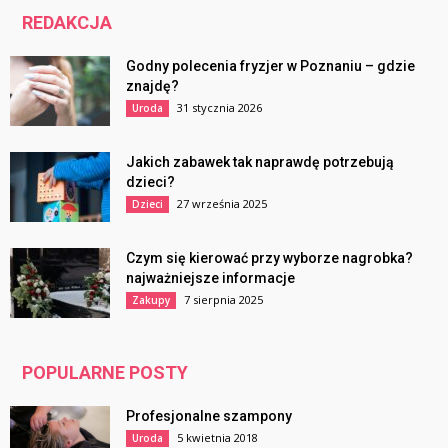
REDAKCJA
Godny polecenia fryzjer w Poznaniu – gdzie
znajdę?
31 stycznia 2026
Uroda
Jakich zabawek tak naprawdę potrzebują
dzieci?
27 września 2025
Dzieci
Czym się kierować przy wyborze nagrobka?
najważniejsze informacje
7 sierpnia 2025
Zakupy
POPULARNE POSTY
Profesjonalne szampony
5 kwietnia 2018
Uroda