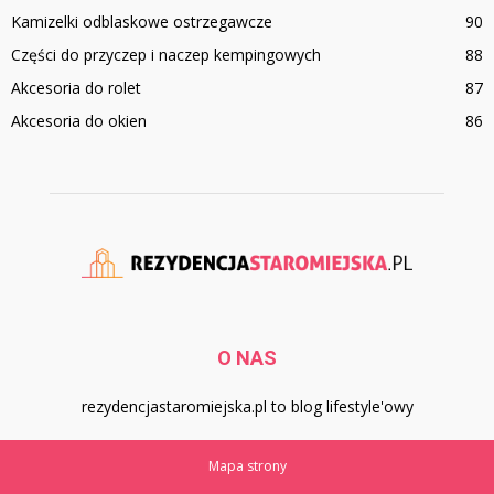
Kamizelki odblaskowe ostrzegawcze
90
Części do przyczep i naczep kempingowych
88
Akcesoria do rolet
87
Akcesoria do okien
86
O NAS
rezydencjastaromiejska.pl to blog lifestyle'owy
Mapa strony