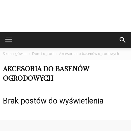
Strona główna
Dom i ogród
Akcesoria do basenów ogrodowych
AKCESORIA DO BASENÓW
OGRODOWYCH
Brak postów do wyświetlenia