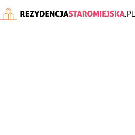
rezydencjastaromiejska