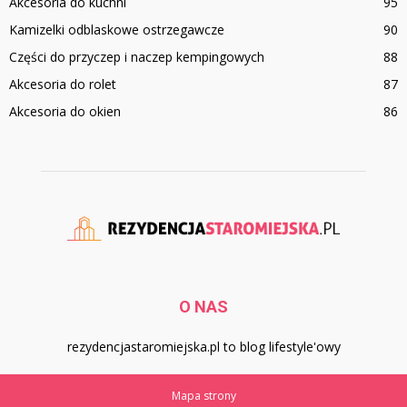
Akcesoria do kuchni
95
Kamizelki odblaskowe ostrzegawcze
90
Części do przyczep i naczep kempingowych
88
Akcesoria do rolet
87
Akcesoria do okien
86
O NAS
rezydencjastaromiejska.pl to blog lifestyle'owy
Mapa strony