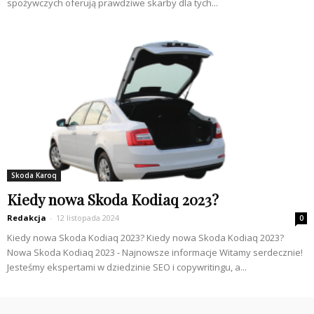
spożywczych oferują prawdziwe skarby dla tych...
Skoda Karoq
Kiedy nowa Skoda Kodiaq 2023?
Redakcja
-
12 listopada 2024
0
Kiedy nowa Skoda Kodiaq 2023? Kiedy nowa Skoda Kodiaq 2023?
Nowa Skoda Kodiaq 2023 - Najnowsze informacje Witamy serdecznie!
Jesteśmy ekspertami w dziedzinie SEO i copywritingu, a...