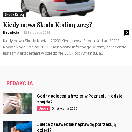
Skoda Karoq
Kiedy nowa Skoda Kodiaq 2023?
Redakcja
-
12 listopada 2024
0
Kiedy nowa Skoda Kodiaq 2023? Kiedy nowa Skoda Kodiaq 2023?
Nowa Skoda Kodiaq 2023 - Najnowsze informacje Witamy serdecznie!
Jesteśmy ekspertami w dziedzinie SEO i copywritingu, a...
REDAKCJA
Godny polecenia fryzjer w Poznaniu – gdzie
znajdę?
31 stycznia 2026
Uroda
Jakich zabawek tak naprawdę potrzebują
dzieci?