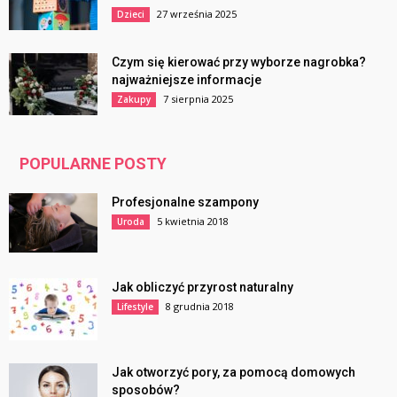
27 września 2025
Dzieci
Czym się kierować przy wyborze nagrobka?
najważniejsze informacje
7 sierpnia 2025
Zakupy
POPULARNE POSTY
Profesjonalne szampony
5 kwietnia 2018
Uroda
Jak obliczyć przyrost naturalny
8 grudnia 2018
Lifestyle
Jak otworzyć pory, za pomocą domowych
sposobów?