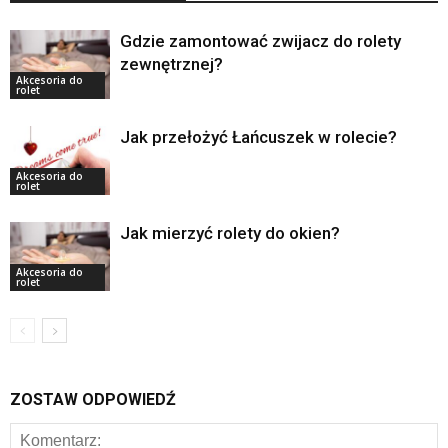
Gdzie zamontować zwijacz do rolety
zewnętrznej?
Akcesoria do
rolet
Jak przełożyć Łańcuszek w rolecie?
Akcesoria do
rolet
Jak mierzyć rolety do okien?
Akcesoria do
rolet
ZOSTAW ODPOWIEDŹ