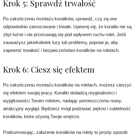
Krok 5: Sprawdź trwałość
Po zakończeniu montażu koralików, sprawdź, czy są one
odpowiednio zamocowane i trwałe. Upewnij się, że koraliki nie są
zbyt luźne i nie przesuwają się pod wpływem ruchu rolet. Jeśli
zauważysz jakiekolwiek luzy lub problemy, popraw je, aby
zapewnić trwałość i bezpieczeństwo koralików na roletach.
Krok 6: Ciesz się efektem
Po zakończeniu montażu koralików na roletach, możesz cieszyć
się efektem swojej pracy. Koraliki dodadzą oryginalności i
wyjątkowości Twoim roletom, nadając pomieszczeniu nowy,
atrakcyjny wygląd. Będziesz mógł podziwiać piękno i subtelność
koralików, które ożywią Twoje wnętrze.
Podsumowując, założenie koralików na rolety to prosty sposób