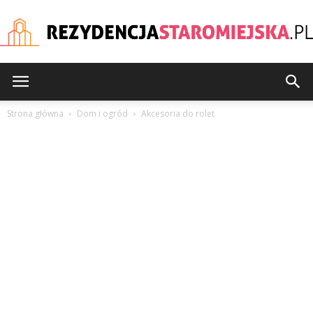
rezydencjastaromiejska
Strona główna
Dom i ogród
Akcesoria do rolet