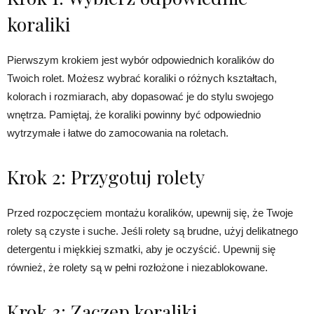
koraliki
Pierwszym krokiem jest wybór odpowiednich koralików do
Twoich rolet. Możesz wybrać koraliki o różnych kształtach,
kolorach i rozmiarach, aby dopasować je do stylu swojego
wnętrza. Pamiętaj, że koraliki powinny być odpowiednio
wytrzymałe i łatwe do zamocowania na roletach.
Krok 2: Przygotuj rolety
Przed rozpoczęciem montażu koralików, upewnij się, że Twoje
rolety są czyste i suche. Jeśli rolety są brudne, użyj delikatnego
detergentu i miękkiej szmatki, aby je oczyścić. Upewnij się
również, że rolety są w pełni rozłożone i niezablokowane.
Krok 3: Zaczep koraliki