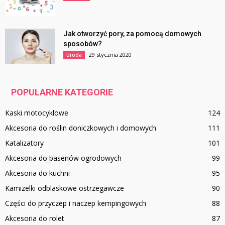
Jak otworzyć pory, za pomocą domowych
sposobów?
29 stycznia 2020
Uroda
POPULARNE KATEGORIE
Kaski motocyklowe
124
Akcesoria do roślin doniczkowych i domowych
111
Katalizatory
101
Akcesoria do basenów ogrodowych
99
Akcesoria do kuchni
95
Kamizelki odblaskowe ostrzegawcze
90
Części do przyczep i naczep kempingowych
88
Akcesoria do rolet
87