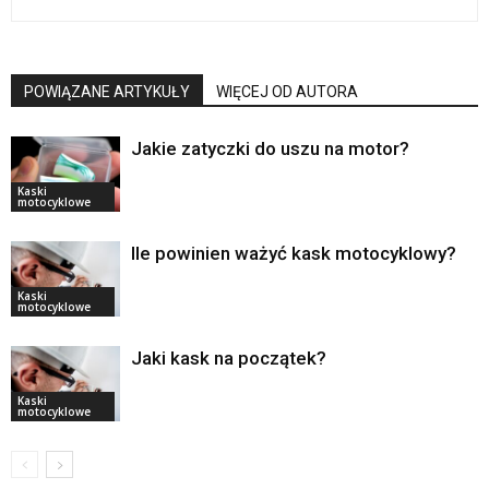
POWIĄZANE ARTYKUŁY
WIĘCEJ OD AUTORA
Jakie zatyczki do uszu na motor?
Kaski
motocyklowe
Ile powinien ważyć kask motocyklowy?
Kaski
motocyklowe
Jaki kask na początek?
Kaski
motocyklowe