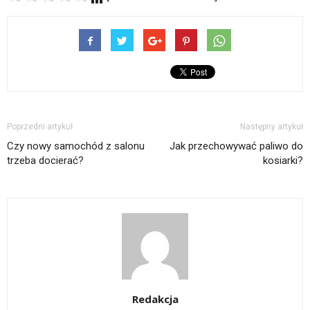
Poprzedni artykuł
Następny artykuł
Czy nowy samochód z salonu
Jak przechowywać paliwo do
trzeba docierać?
kosiarki?
Redakcja