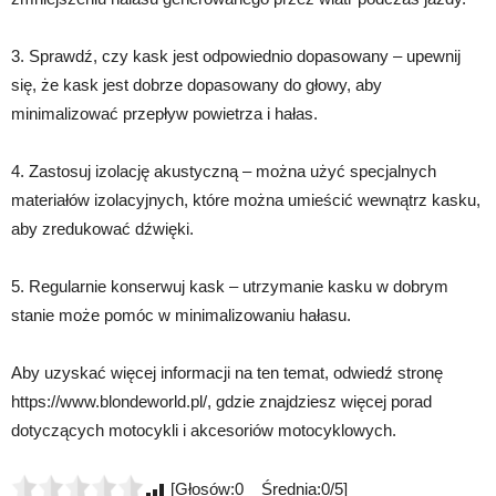
3. Sprawdź, czy kask jest odpowiednio dopasowany – upewnij
się, że kask jest dobrze dopasowany do głowy, aby
minimalizować przepływ powietrza i hałas.
4. Zastosuj izolację akustyczną – można użyć specjalnych
materiałów izolacyjnych, które można umieścić wewnątrz kasku,
aby zredukować dźwięki.
5. Regularnie konserwuj kask – utrzymanie kasku w dobrym
stanie może pomóc w minimalizowaniu hałasu.
Aby uzyskać więcej informacji na ten temat, odwiedź stronę
https://www.blondeworld.pl/, gdzie znajdziesz więcej porad
dotyczących motocykli i akcesoriów motocyklowych.
[Głosów:0 Średnia:0/5]