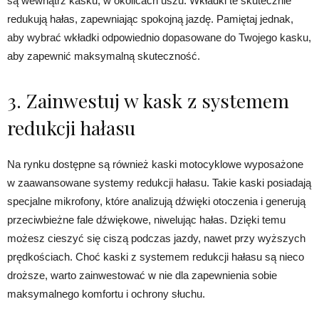
są wewnątrz kasku, w okolicach uszu. Wkładki te skutecznie
redukują hałas, zapewniając spokojną jazdę. Pamiętaj jednak,
aby wybrać wkładki odpowiednio dopasowane do Twojego kasku,
aby zapewnić maksymalną skuteczność.
3. Zainwestuj w kask z systemem
redukcji hałasu
Na rynku dostępne są również kaski motocyklowe wyposażone
w zaawansowane systemy redukcji hałasu. Takie kaski posiadają
specjalne mikrofony, które analizują dźwięki otoczenia i generują
przeciwbieżne fale dźwiękowe, niwelując hałas. Dzięki temu
możesz cieszyć się ciszą podczas jazdy, nawet przy wyższych
prędkościach. Choć kaski z systemem redukcji hałasu są nieco
droższe, warto zainwestować w nie dla zapewnienia sobie
maksymalnego komfortu i ochrony słuchu.