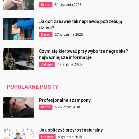
31 stycznia 2026
Uroda
Jakich zabawek tak naprawdę potrzebują
dzieci?
27 września 2025
Dzieci
Czym się kierować przy wyborze nagrobka?
najważniejsze informacje
7 sierpnia 2025
Zakupy
POPULARNE POSTY
Profesjonalne szampony
5 kwietnia 2018
Uroda
Jak obliczyć przyrost naturalny
8 grudnia 2018
Lifestyle