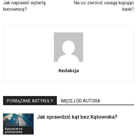
Jak naprawić wytartą
Na co zwrócić uwagę kupując
kierownicę?
kask?
Redakcja
POWIĄZANE ARTYKUŁY
WIĘCEJ OD AUTORA
Jak sprawdzić kąt bez Kątownika?
Kątomierze
pomiarowe