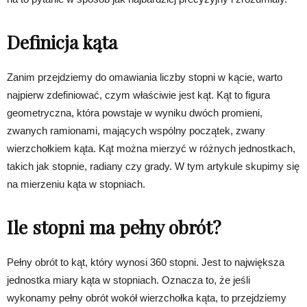
Definicja kąta
Zanim przejdziemy do omawiania liczby stopni w kącie, warto
najpierw zdefiniować, czym właściwie jest kąt. Kąt to figura
geometryczna, która powstaje w wyniku dwóch promieni,
zwanych ramionami, mających wspólny początek, zwany
wierzchołkiem kąta. Kąt można mierzyć w różnych jednostkach,
takich jak stopnie, radiany czy grady. W tym artykule skupimy się
na mierzeniu kąta w stopniach.
Ile stopni ma pełny obrót?
Pełny obrót to kąt, który wynosi 360 stopni. Jest to największa
jednostka miary kąta w stopniach. Oznacza to, że jeśli
wykonamy pełny obrót wokół wierzchołka kąta, to przejdziemy