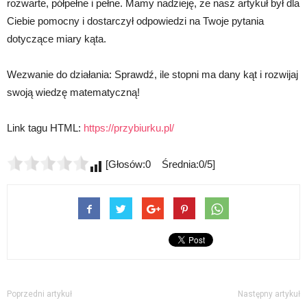
rozwarte, półpełne i pełne. Mamy nadzieję, że nasz artykuł był dla
Ciebie pomocny i dostarczył odpowiedzi na Twoje pytania
dotyczące miary kąta.
Wezwanie do działania: Sprawdź, ile stopni ma dany kąt i rozwijaj
swoją wiedzę matematyczną!
Link tagu HTML:
https://przybiurku.pl/
[Głosów:0 Średnia:0/5]
Poprzedni artykuł
Następny artykuł