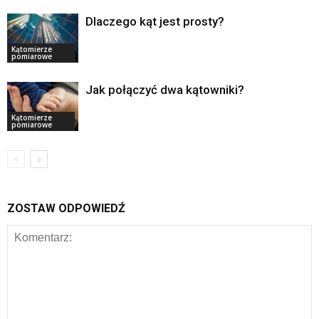
Dlaczego kąt jest prosty?
Kątomierze
pomiarowe
Jak połączyć dwa kątowniki?
Kątomierze
pomiarowe
ZOSTAW ODPOWIEDŹ