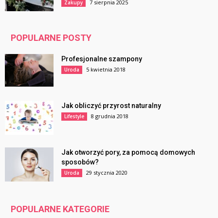
7 sierpnia 2025
Zakupy
POPULARNE POSTY
Profesjonalne szampony
5 kwietnia 2018
Uroda
Jak obliczyć przyrost naturalny
8 grudnia 2018
Lifestyle
Jak otworzyć pory, za pomocą domowych
sposobów?
29 stycznia 2020
Uroda
POPULARNE KATEGORIE