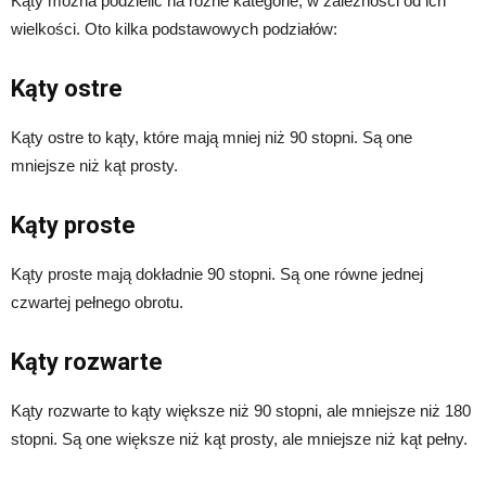
Kąty można podzielić na różne kategorie, w zależności od ich
wielkości. Oto kilka podstawowych podziałów:
Kąty ostre
Kąty ostre to kąty, które mają mniej niż 90 stopni. Są one
mniejsze niż kąt prosty.
Kąty proste
Kąty proste mają dokładnie 90 stopni. Są one równe jednej
czwartej pełnego obrotu.
Kąty rozwarte
Kąty rozwarte to kąty większe niż 90 stopni, ale mniejsze niż 180
stopni. Są one większe niż kąt prosty, ale mniejsze niż kąt pełny.