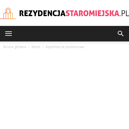
rezydencjastaromiejska
Strona główna
Moto
Kątomierze pomiarowe