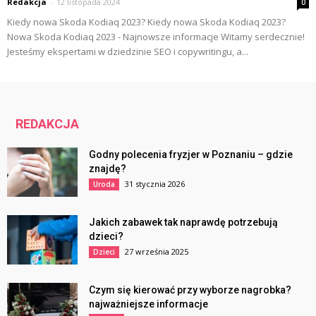
Redakcja
-
12 listopada 2024
0
Kiedy nowa Skoda Kodiaq 2023? Kiedy nowa Skoda Kodiaq 2023?
Nowa Skoda Kodiaq 2023 - Najnowsze informacje Witamy serdecznie!
Jesteśmy ekspertami w dziedzinie SEO i copywritingu, a...
REDAKCJA
Godny polecenia fryzjer w Poznaniu – gdzie
znajdę?
31 stycznia 2026
Uroda
Jakich zabawek tak naprawdę potrzebują
dzieci?
27 września 2025
Dzieci
Czym się kierować przy wyborze nagrobka?
najważniejsze informacje