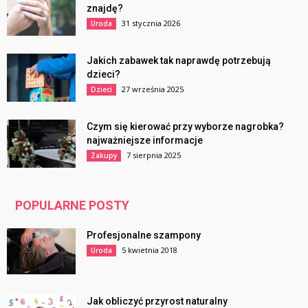
znajdę?
31 stycznia 2026
Uroda
Jakich zabawek tak naprawdę potrzebują
dzieci?
27 września 2025
Dzieci
Czym się kierować przy wyborze nagrobka?
najważniejsze informacje
7 sierpnia 2025
Zakupy
POPULARNE POSTY
Profesjonalne szampony
5 kwietnia 2018
Uroda
Jak obliczyć przyrost naturalny