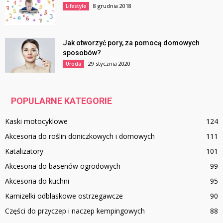
8 grudnia 2018
Lifestyle
Jak otworzyć pory, za pomocą domowych
sposobów?
29 stycznia 2020
Uroda
POPULARNE KATEGORIE
Kaski motocyklowe
124
Akcesoria do roślin doniczkowych i domowych
111
Katalizatory
101
Akcesoria do basenów ogrodowych
99
Akcesoria do kuchni
95
Kamizelki odblaskowe ostrzegawcze
90
Części do przyczep i naczep kempingowych
88