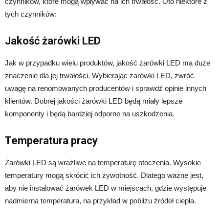
czynników, które mogą wpływać na ich trwałość. Oto niektóre z
tych czynników:
Jakość żarówki LED
Jak w przypadku wielu produktów, jakość żarówki LED ma duże
znaczenie dla jej trwałości. Wybierając żarówki LED, zwróć
uwagę na renomowanych producentów i sprawdź opinie innych
klientów. Dobrej jakości żarówki LED będą miały lepsze
komponenty i będą bardziej odporne na uszkodzenia.
Temperatura pracy
Żarówki LED są wrażliwe na temperaturę otoczenia. Wysokie
temperatury mogą skrócić ich żywotność. Dlatego ważne jest,
aby nie instalować żarówek LED w miejscach, gdzie występuje
nadmierna temperatura, na przykład w pobliżu źródeł ciepła.