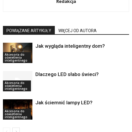
Redakcja
POWIĄZANE ARTYKUŁY
WIĘCEJ OD AUTORA
Jak wygląda inteligentny dom?
Akcesoria do
oświetlenia
inteligentnego
Dlaczego LED słabo świeci?
Akcesoria do
oświetlenia
inteligentnego
Jak ściemnić lampy LED?
Akcesoria do
oświetlenia
inteligentnego