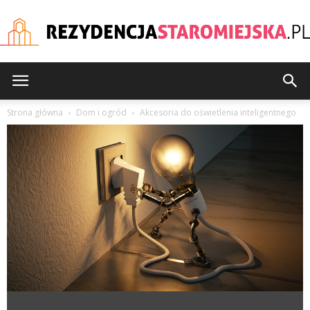
rezydencjastaromiejska
Strona główna
Dom i ogród
Akcesoria do oświetlenia inteligentnego