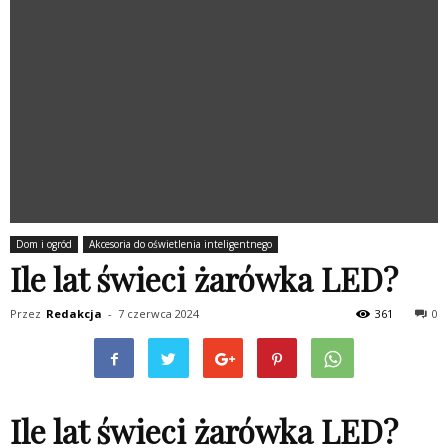
Dom i ogród
Akcesoria do oświetlenia inteligentnego
Ile lat świeci żarówka LED?
Przez
Redakcja
-
7 czerwca 2024
361
0
Ile lat świeci żarówka LED?