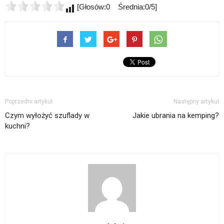
[Głosów:0 Średnia:0/5]
Poprzedni artykuł
Następny artykuł
Czym wyłożyć szuflady w
Jakie ubrania na kemping?
kuchni?