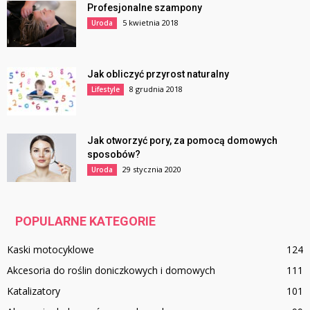
Profesjonalne szampony
5 kwietnia 2018
Uroda
Jak obliczyć przyrost naturalny
8 grudnia 2018
Lifestyle
Jak otworzyć pory, za pomocą domowych
sposobów?
29 stycznia 2020
Uroda
POPULARNE KATEGORIE
Kaski motocyklowe
124
Akcesoria do roślin doniczkowych i domowych
111
Katalizatory
101