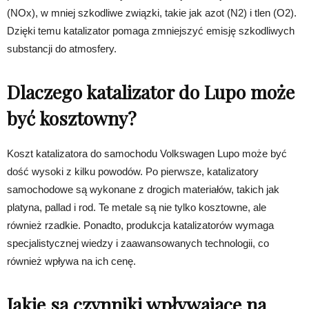
(NOx), w mniej szkodliwe związki, takie jak azot (N2) i tlen (O2).
Dzięki temu katalizator pomaga zmniejszyć emisję szkodliwych
substancji do atmosfery.
Dlaczego katalizator do Lupo może
być kosztowny?
Koszt katalizatora do samochodu Volkswagen Lupo może być
dość wysoki z kilku powodów. Po pierwsze, katalizatory
samochodowe są wykonane z drogich materiałów, takich jak
platyna, pallad i rod. Te metale są nie tylko kosztowne, ale
również rzadkie. Ponadto, produkcja katalizatorów wymaga
specjalistycznej wiedzy i zaawansowanych technologii, co
również wpływa na ich cenę.
Jakie są czynniki wpływające na