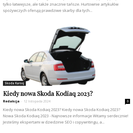
tylko łatwiejsze, ale także znacznie tańsze. Hurtownie artykułów
spożywczych oferują prawdziwe skarby dla tych...
Skoda Karoq
Kiedy nowa Skoda Kodiaq 2023?
Redakcja
-
12 listopada 2024
0
Kiedy nowa Skoda Kodiaq 2023? Kiedy nowa Skoda Kodiaq 2023?
Nowa Skoda Kodiaq 2023 - Najnowsze informacje Witamy serdecznie!
Jesteśmy ekspertami w dziedzinie SEO i copywritingu, a...