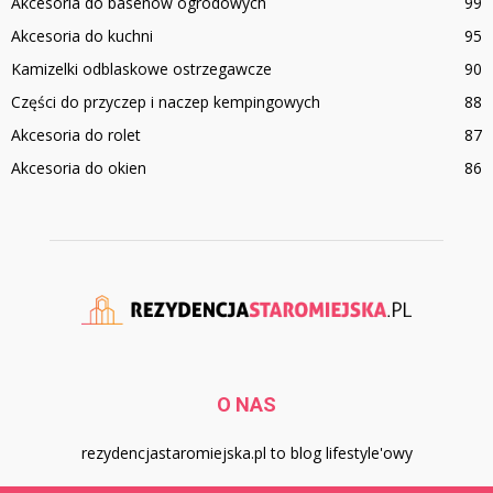
Akcesoria do basenów ogrodowych
99
Akcesoria do kuchni
95
Kamizelki odblaskowe ostrzegawcze
90
Części do przyczep i naczep kempingowych
88
Akcesoria do rolet
87
Akcesoria do okien
86
O NAS
rezydencjastaromiejska.pl to blog lifestyle'owy