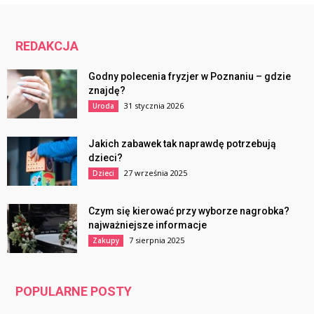
REDAKCJA
Godny polecenia fryzjer w Poznaniu – gdzie
znajdę?
31 stycznia 2026
Uroda
Jakich zabawek tak naprawdę potrzebują
dzieci?
27 września 2025
Dzieci
Czym się kierować przy wyborze nagrobka?
najważniejsze informacje
7 sierpnia 2025
Zakupy
POPULARNE POSTY