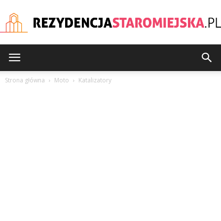
rezydencjastaromiejska
Strona główna
Moto
Katalizatory