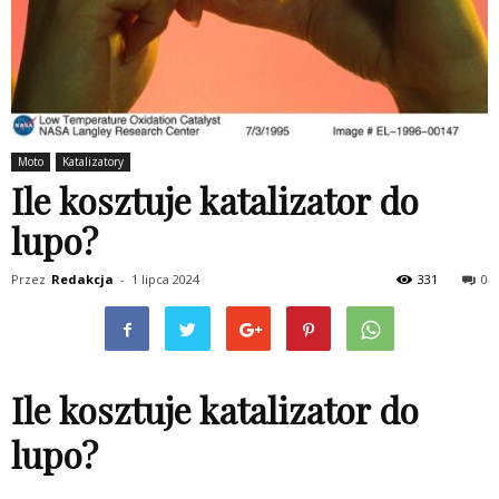
Moto
Katalizatory
Ile kosztuje katalizator do
lupo?
Przez
Redakcja
-
1 lipca 2024
331
0
Ile kosztuje katalizator do
lupo?