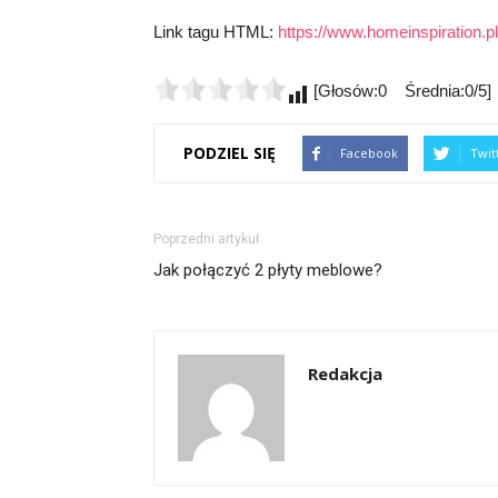
Link tagu HTML:
https://www.homeinspiration.pl
[Głosów:0 Średnia:0/5]
PODZIEL SIĘ
Facebook
Twit
Poprzedni artykuł
Jak połączyć 2 płyty meblowe?
Redakcja