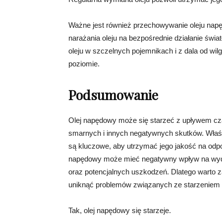
Ważne jest również przechowywanie oleju nap
narażania oleju na bezpośrednie działanie świ
oleju w szczelnych pojemnikach i z dala od wi
poziomie.
Podsumowanie
Olej napędowy może się starzeć z upływem cza
smarnych i innych negatywnych skutków. Właś
są kluczowe, aby utrzymać jego jakość na odpo
napędowy może mieć negatywny wpływ na wydaj
oraz potencjalnych uszkodzeń. Dlatego warto z
uniknąć problemów związanych ze starzeniem 
Tak, olej napędowy się starzeje.