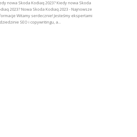
edy nowa Skoda Kodiaq 2023? Kiedy nowa Skoda
diaq 2023? Nowa Skoda Kodiaq 2023 - Najnowsze
formacje Witamy serdecznie! Jesteśmy ekspertami
dziedzinie SEO i copywritingu, a...