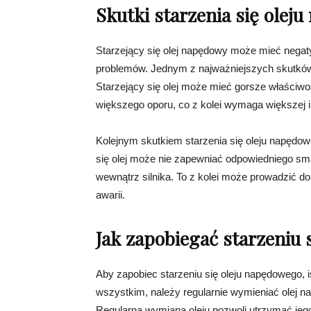
Skutki starzenia się ole
Starzejący się olej napędowy może mieć negat
problemów. Jednym z najważniejszych skutków s
Starzejący się olej może mieć gorsze właściwoś
większego oporu, co z kolei wymaga większej i
Kolejnym skutkiem starzenia się oleju napędow
się olej może nie zapewniać odpowiedniego sma
wewnątrz silnika. To z kolei może prowadzić do
awarii.
Jak zapobiegać starzeniu
Aby zapobiec starzeniu się oleju napędowego, 
wszystkim, należy regularnie wymieniać olej n
Regularna wymiana oleju pozwoli utrzymać jeg