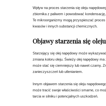
Wpływ na proces starzenia się oleju napędow
zbiornika z paliwem i powodować kondensację, 
Te mikroorganizmy mogą przyspieszać proces s
kwasów i innych substancji chemicznych.
Objawy starzenia się ole
Starzejący się olej napędowy może wykazywać
zmiana koloru oleju. Świeży olej napędowy ma z
może stać się ciemniejszy lub nawet czarny.
zanieczyszczeń lub utlenianiem.
Innym objawem starzenia się oleju napędowego j
może tracić swoje właściwości smarne, co mo
tarcia w silniku i potencjalnych uszkodzeń.