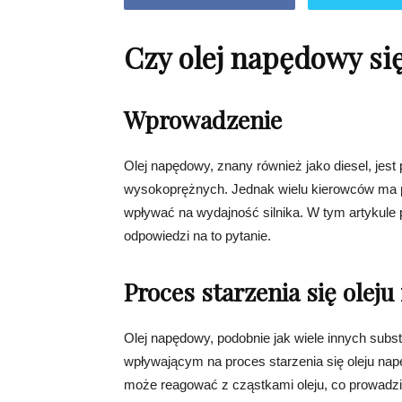
Czy olej napędowy się
Wprowadzenie
Olej napędowy, znany również jako diesel, jest
wysokoprężnych. Jednak wielu kierowców ma py
wpływać na wydajność silnika. W tym artykule p
odpowiedzi na to pytanie.
Proces starzenia się ole
Olej napędowy, podobnie jak wiele innych subs
wpływającym na proces starzenia się oleju nap
może reagować z cząstkami oleju, co prowadzi d