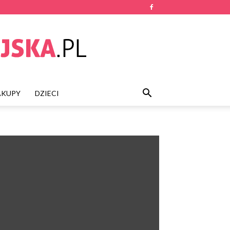
AKUPY
DZIECI