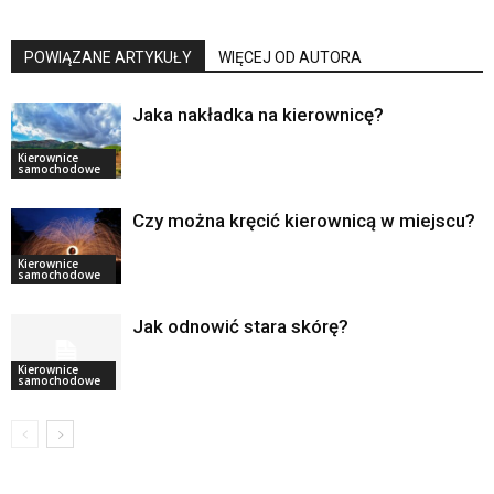
POWIĄZANE ARTYKUŁY
WIĘCEJ OD AUTORA
Jaka nakładka na kierownicę?
Kierownice
samochodowe
Czy można kręcić kierownicą w miejscu?
Kierownice
samochodowe
Jak odnowić stara skórę?
Kierownice
samochodowe