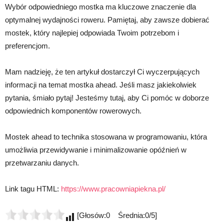
Wybór odpowiedniego mostka ma kluczowe znaczenie dla
optymalnej wydajności roweru. Pamiętaj, aby zawsze dobierać
mostek, który najlepiej odpowiada Twoim potrzebom i
preferencjom.
Mam nadzieję, że ten artykuł dostarczył Ci wyczerpujących
informacji na temat mostka ahead. Jeśli masz jakiekolwiek
pytania, śmiało pytaj! Jesteśmy tutaj, aby Ci pomóc w doborze
odpowiednich komponentów rowerowych.
Mostek ahead to technika stosowana w programowaniu, która
umożliwia przewidywanie i minimalizowanie opóźnień w
przetwarzaniu danych.
Link tagu HTML:
https://www.pracowniapiekna.pl/
[Głosów:0 Średnia:0/5]