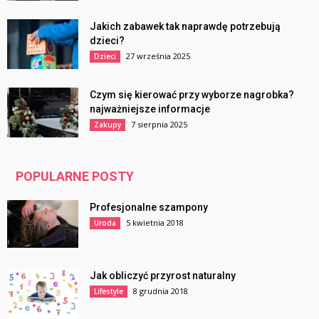
Jakich zabawek tak naprawdę potrzebują
dzieci?
27 września 2025
Dzieci
Czym się kierować przy wyborze nagrobka?
najważniejsze informacje
7 sierpnia 2025
Zakupy
POPULARNE POSTY
Profesjonalne szampony
5 kwietnia 2018
Uroda
Jak obliczyć przyrost naturalny
8 grudnia 2018
Lifestyle