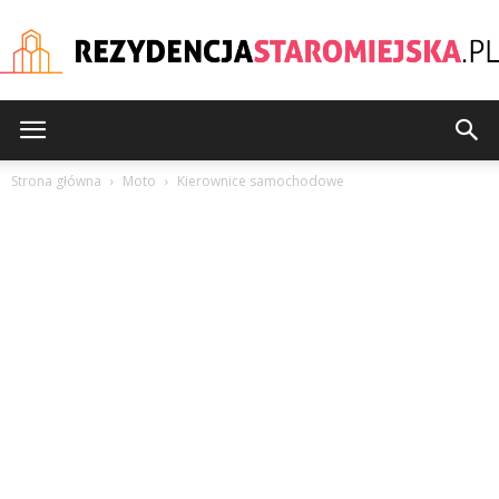
rezydencjastaromiejska
Strona główna
Moto
Kierownice samochodowe