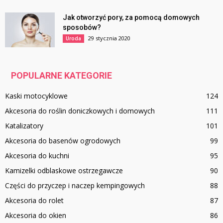
Jak otworzyć pory, za pomocą domowych
sposobów?
29 stycznia 2020
Uroda
POPULARNE KATEGORIE
Kaski motocyklowe
124
Akcesoria do roślin doniczkowych i domowych
111
Katalizatory
101
Akcesoria do basenów ogrodowych
99
Akcesoria do kuchni
95
Kamizelki odblaskowe ostrzegawcze
90
Części do przyczep i naczep kempingowych
88
Akcesoria do rolet
87
Akcesoria do okien
86