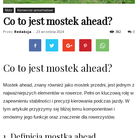
Moto
Kierownice samochodowe
Co to jest mostek ahead?
Przez
Redakcja
-
23 września 2024
382
0
Co to jest mostek ahead?
Mostek ahead, znany również jako mostek przedni, jest jednym z
najważniejszych elementów w rowerze. Pełni on kluczową rolę w
zapewnieniu stabilności i precyzji kierowania podczas jazdy. W
tym artykule przyjrzymy się bliżej temu komponentowi i
omówimy jego funkcje oraz znaczenie dla rowerzystów.
1. Definicja mostka ahead