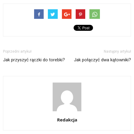
Poprzedni artykuł
Następny artykuł
Jak przyszyć rączki do torebki?
Jak połączyć dwa kątowniki?
Redakcja