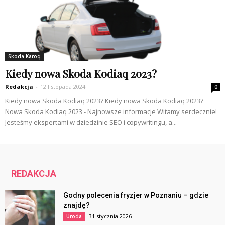
Skoda Karoq
Kiedy nowa Skoda Kodiaq 2023?
Redakcja
-
12 listopada 2024
0
Kiedy nowa Skoda Kodiaq 2023? Kiedy nowa Skoda Kodiaq 2023?
Nowa Skoda Kodiaq 2023 - Najnowsze informacje Witamy serdecznie!
Jesteśmy ekspertami w dziedzinie SEO i copywritingu, a...
REDAKCJA
Godny polecenia fryzjer w Poznaniu – gdzie
znajdę?
31 stycznia 2026
Uroda