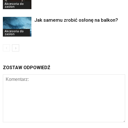
Akcesoria do
zasłon
Jak samemu zrobić osłonę na balkon?
Akcesoria do
zasłon
ZOSTAW ODPOWIEDŹ