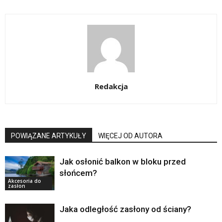
Redakcja
POWIĄZANE ARTYKUŁY
WIĘCEJ OD AUTORA
Jak osłonić balkon w bloku przed
słońcem?
Akcesoria do
zasłon
Jaka odległość zasłony od ściany?