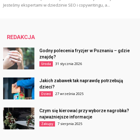
Jesteśmy ekspertami w dziedzinie SEO i copywritingu, a...
REDAKCJA
Godny polecenia fryzjer w Poznaniu – gdzie
znajdę?
31 stycznia 2026
Uroda
Jakich zabawek tak naprawdę potrzebują
dzieci?
27 września 2025
Dzieci
Czym się kierować przy wyborze nagrobka?
najważniejsze informacje
7 sierpnia 2025
Zakupy