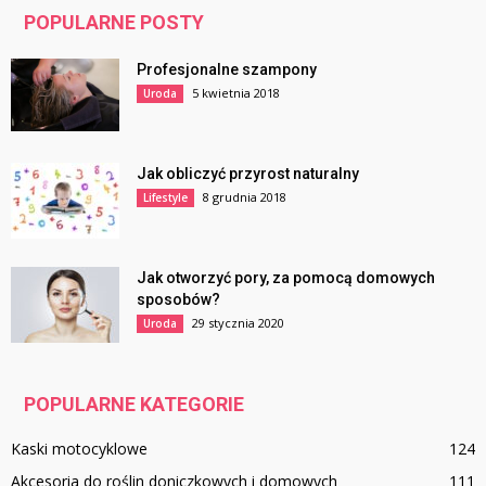
POPULARNE POSTY
Profesjonalne szampony
5 kwietnia 2018
Uroda
Jak obliczyć przyrost naturalny
8 grudnia 2018
Lifestyle
Jak otworzyć pory, za pomocą domowych
sposobów?
29 stycznia 2020
Uroda
POPULARNE KATEGORIE
Kaski motocyklowe
124
Akcesoria do roślin doniczkowych i domowych
111