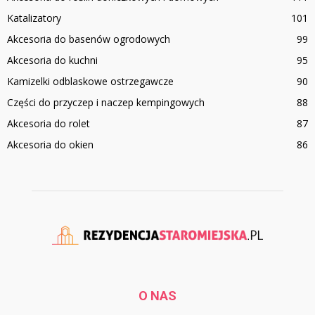
Katalizatory
101
Akcesoria do basenów ogrodowych
99
Akcesoria do kuchni
95
Kamizelki odblaskowe ostrzegawcze
90
Części do przyczep i naczep kempingowych
88
Akcesoria do rolet
87
Akcesoria do okien
86
O NAS