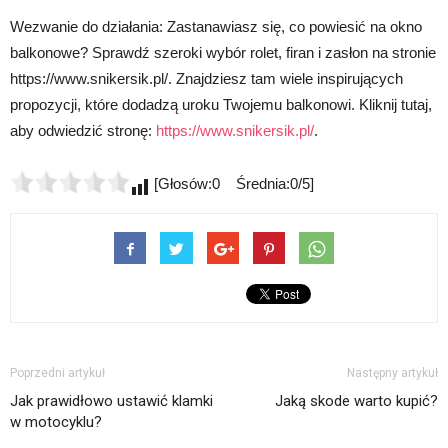
Wezwanie do działania: Zastanawiasz się, co powiesić na okno
balkonowe? Sprawdź szeroki wybór rolet, firan i zasłon na stronie
https://www.snikersik.pl/. Znajdziesz tam wiele inspirujących
propozycji, które dodadzą uroku Twojemu balkonowi. Kliknij tutaj,
aby odwiedzić stronę:
https://www.snikersik.pl/
.
[Głosów:0 Średnia:0/5]
Poprzedni artykuł
Następny artykuł
Jak prawidłowo ustawić klamki
Jaką skode warto kupić?
w motocyklu?