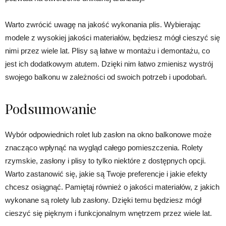
Warto zwrócić uwagę na jakość wykonania plis. Wybierając
modele z wysokiej jakości materiałów, będziesz mógł cieszyć się
nimi przez wiele lat. Plisy są łatwe w montażu i demontażu, co
jest ich dodatkowym atutem. Dzięki nim łatwo zmienisz wystrój
swojego balkonu w zależności od swoich potrzeb i upodobań.
Podsumowanie
Wybór odpowiednich rolet lub zasłon na okno balkonowe może
znacząco wpłynąć na wygląd całego pomieszczenia. Rolety
rzymskie, zasłony i plisy to tylko niektóre z dostępnych opcji.
Warto zastanowić się, jakie są Twoje preferencje i jakie efekty
chcesz osiągnąć. Pamiętaj również o jakości materiałów, z jakich
wykonane są rolety lub zasłony. Dzięki temu będziesz mógł
cieszyć się pięknym i funkcjonalnym wnętrzem przez wiele lat.