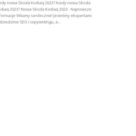
edy nowa Skoda Kodiaq 2023? Kiedy nowa Skoda
diaq 2023? Nowa Skoda Kodiaq 2023 - Najnowsze
formacje Witamy serdecznie! Jesteśmy ekspertami
dziedzinie SEO i copywritingu, a...