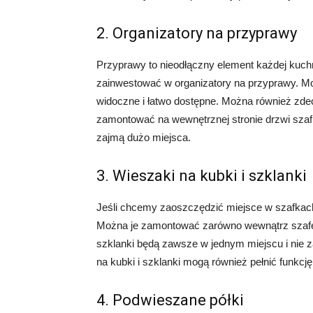
2. Organizatory na przyprawy
Przyprawy to nieodłączny element każdej kuchni
zainwestować w organizatory na przyprawy. Mog
widoczne i łatwo dostępne. Można również zde
zamontować na wewnętrznej stronie drzwi szafk
zajmą dużo miejsca.
3. Wieszaki na kubki i szklanki
Jeśli chcemy zaoszczędzić miejsce w szafkach,
Można je zamontować zarówno wewnątrz szafek, 
szklanki będą zawsze w jednym miejscu i nie 
na kubki i szklanki mogą również pełnić funkcj
4. Podwieszane półki