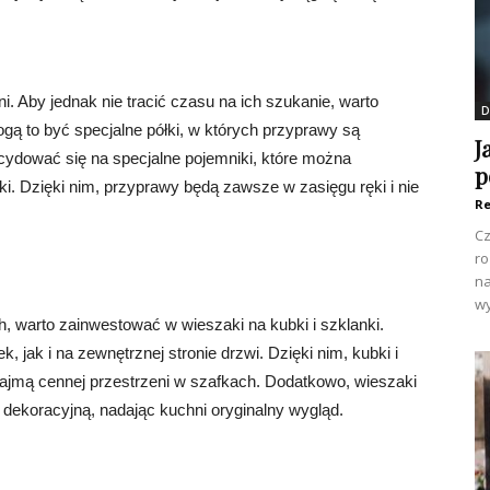
. Aby jednak nie tracić czasu na ich szukanie, warto
D
ą to być specjalne półki, w których przyprawy są
J
cydować się na specjalne pojemniki, które można
p
i. Dzięki nim, przyprawy będą zawsze w zasięgu ręki i nie
Re
Cz
ro
na
wy
 warto zainwestować w wieszaki na kubki i szklanki.
jak i na zewnętrznej stronie drzwi. Dzięki nim, kubki i
zajmą cennej przestrzeni w szafkach. Dodatkowo, wieszaki
ę dekoracyjną, nadając kuchni oryginalny wygląd.