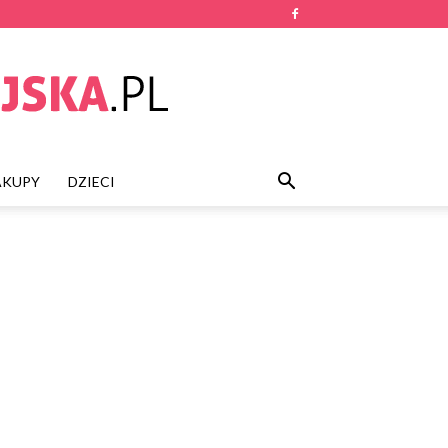
AKUPY
DZIECI