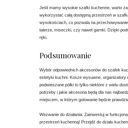
Jeśli mamy wysokie szafki kuchenne, warto za
wykorzystać całą dostępną przestrzeń w szaf
wysokościach, co pozwala na przechowywanie 
talerze, miseczki, czy nawet garnki. Dzięki 
ręki.
Podsumowanie
Wybór odpowiednich akcesoriów do szafek kuc
estetyki kuchni. Kosze wysuwne, organizatory n
podwieszane półki to tylko niektóre z wielu dos
potrzeby i jakie akcesoria będą dla nas najbard
miejscem, w którym gotowanie będzie prawdzi
Wezwanie do działania: Zainwestuj w funkcjonal
przestrzeń kuchenną! Przejdź do działu kuchenne