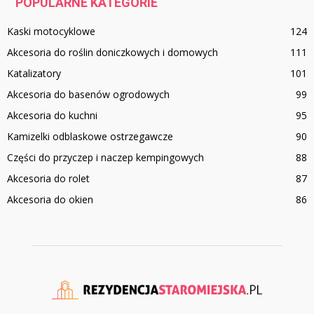
POPULARNE KATEGORIE
Kaski motocyklowe
124
Akcesoria do roślin doniczkowych i domowych
111
Katalizatory
101
Akcesoria do basenów ogrodowych
99
Akcesoria do kuchni
95
Kamizelki odblaskowe ostrzegawcze
90
Części do przyczep i naczep kempingowych
88
Akcesoria do rolet
87
Akcesoria do okien
86