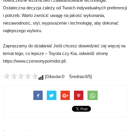
nowoczesne wzornictwo i zaawansowane technologie.
Ostateczna decyzja zależy od Twoich indywidualnych preferencji
i potrzeb. Warto zwrócić uwagę na jakość wykonania,
niezawodność, styl, wyposażenie i technologię, aby dokonać
najlepszego wyboru.
Zapraszamy do działania! Jeśli chcesz dowiedzieć się więcej na
temat tego, co lepsze – Toyota czy Kia, odwiedź stronę
https://www.czerwonypomidor.pl/.
[Głosów:0 Średnia:0/5]