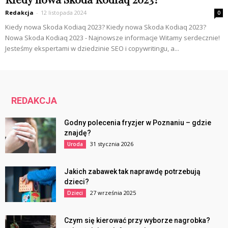
Redakcja
-
12 listopada 2024
0
Kiedy nowa Skoda Kodiaq 2023? Kiedy nowa Skoda Kodiaq 2023?
Nowa Skoda Kodiaq 2023 - Najnowsze informacje Witamy serdecznie!
Jesteśmy ekspertami w dziedzinie SEO i copywritingu, a...
REDAKCJA
Godny polecenia fryzjer w Poznaniu – gdzie
znajdę?
31 stycznia 2026
Uroda
Jakich zabawek tak naprawdę potrzebują
dzieci?
27 września 2025
Dzieci
Czym się kierować przy wyborze nagrobka?