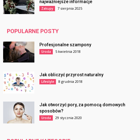
najważniejsze informacje
7 sierpnia 2025
Zakupy
POPULARNE POSTY
Profesjonalne szampony
5 kwietnia 2018
Uroda
Jak obliczyć przyrost naturalny
8 grudnia 2018
Lifestyle
Jak otworzyć pory, za pomocą domowych
sposobów?
29 stycznia 2020
Uroda