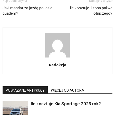
Poprzedni artykuł
Następny artykuł
Jaki mandat za jazdę po lesie
Ile kosztuje 1 tona paliwa
quadem?
lotniczego?
Redakcja
POWIĄZANE ARTYKUŁY
WIĘCEJ OD AUTORA
Ile kosztuje Kia Sportage 2023 rok?