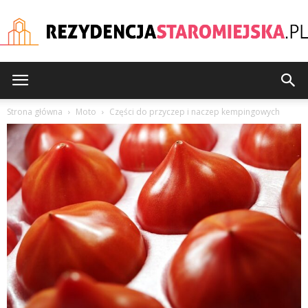
rezydencjastaromiejska
Strona główna
Moto
Części do przyczep i naczep kempingowych