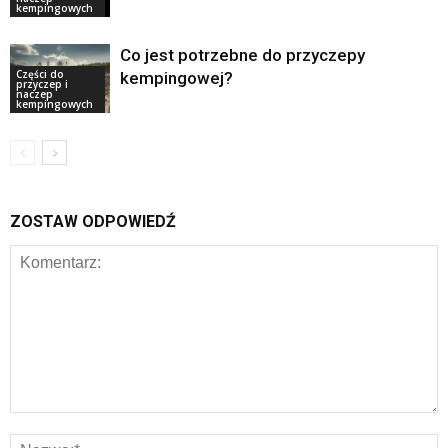
kempingowych
Co jest potrzebne do przyczepy
Części do
kempingowej?
przyczep i
naczep
kempingowych
ZOSTAW ODPOWIEDŹ