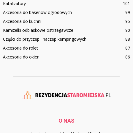
Katalizatory
101
Akcesoria do basenów ogrodowych
99
Akcesoria do kuchni
95
Kamizelki odblaskowe ostrzegawcze
90
Części do przyczep i naczep kempingowych
88
Akcesoria do rolet
87
Akcesoria do okien
86
O NAS