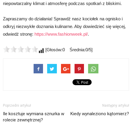
niepowtarzalny klimat i atmosferę podczas spotkań z bliskimi.
Zapraszamy do działania! Sprawdź nasz kociołek na ognisko i
odkryj niezwykłe doznania kulinarne. Aby dowiedzieć się więcej,
odwiedź stronę:
https://www.fashionweek.pl/
.
[Głosów:0 Średnia:0/5]
Poprzedni artykuł
Następny artykuł
Ile kosztuje wymiana sznurka w
Kiedy wynaleziono kątomierz?
rolecie zewnętrznej?