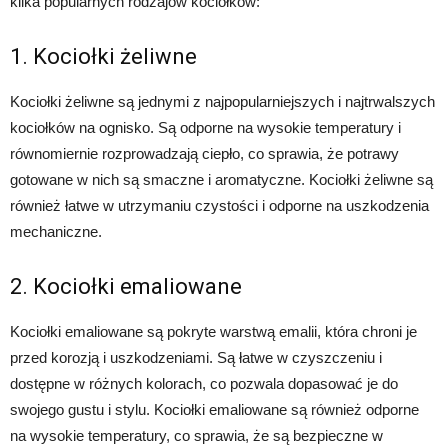
kilka popularnych rodzajów kociołków:
1. Kociołki żeliwne
Kociołki żeliwne są jednymi z najpopularniejszych i najtrwalszych
kociołków na ognisko. Są odporne na wysokie temperatury i
równomiernie rozprowadzają ciepło, co sprawia, że potrawy
gotowane w nich są smaczne i aromatyczne. Kociołki żeliwne są
również łatwe w utrzymaniu czystości i odporne na uszkodzenia
mechaniczne.
2. Kociołki emaliowane
Kociołki emaliowane są pokryte warstwą emalii, która chroni je
przed korozją i uszkodzeniami. Są łatwe w czyszczeniu i
dostępne w różnych kolorach, co pozwala dopasować je do
swojego gustu i stylu. Kociołki emaliowane są również odporne
na wysokie temperatury, co sprawia, że są bezpieczne w