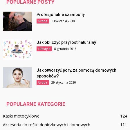
POPULARNE POSTY
Profesjonalne szampony
5 kwietnia 2018
Uroda
Jak obliczyć przyrost naturalny
8 grudnia 2018
Lifestyle
Jak otworzyć pory, za pomocą domowych
sposobów?
29 stycznia 2020
Uroda
POPULARNE KATEGORIE
Kaski motocyklowe
124
Akcesoria do roślin doniczkowych i domowych
111