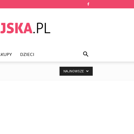
AKUPY
DZIECI
NAJNOWSZE