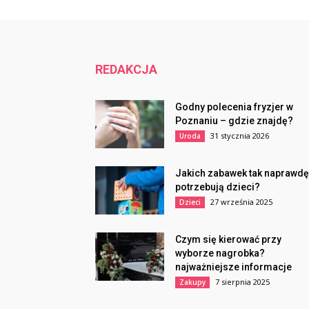
REDAKCJA
Godny polecenia fryzjer w
Poznaniu – gdzie znajdę?
31 stycznia 2026
Uroda
Jakich zabawek tak naprawdę
potrzebują dzieci?
27 września 2025
Dzieci
Czym się kierować przy
wyborze nagrobka?
najważniejsze informacje
7 sierpnia 2025
Zakupy