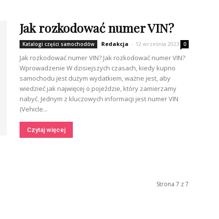
Jak rozkodować numer VIN?
Redakcja
-
12 września 2023
Katalogi części samochodów
0
Jak rozkodować numer VIN? Jak rozkodować numer VIN?
Wprowadzenie W dzisiejszych czasach, kiedy kupno
samochodu jest dużym wydatkiem, ważne jest, aby
wiedzieć jak najwięcej o pojeździe, który zamierzamy
nabyć. Jednym z kluczowych informacji jest numer VIN
(Vehicle...
Czytaj więcej
Strona 7 z 7