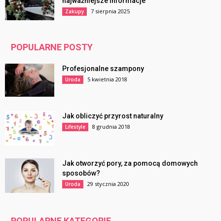
najważniejsze informacje
7 sierpnia 2025
Zakupy
POPULARNE POSTY
Profesjonalne szampony
5 kwietnia 2018
Uroda
Jak obliczyć przyrost naturalny
8 grudnia 2018
Lifestyle
Jak otworzyć pory, za pomocą domowych
sposobów?
29 stycznia 2020
Uroda
POPULARNE KATEGORIE