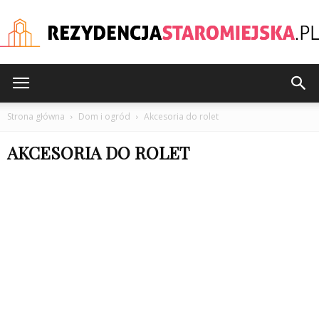
rezydencjastaromiejska
Strona główna
Dom i ogród
Akcesoria do rolet
AKCESORIA DO ROLET