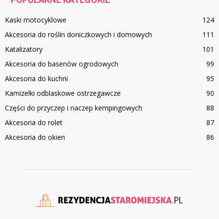
Kaski motocyklowe
124
Akcesoria do roślin doniczkowych i domowych
111
Katalizatory
101
Akcesoria do basenów ogrodowych
99
Akcesoria do kuchni
95
Kamizelki odblaskowe ostrzegawcze
90
Części do przyczep i naczep kempingowych
88
Akcesoria do rolet
87
Akcesoria do okien
86