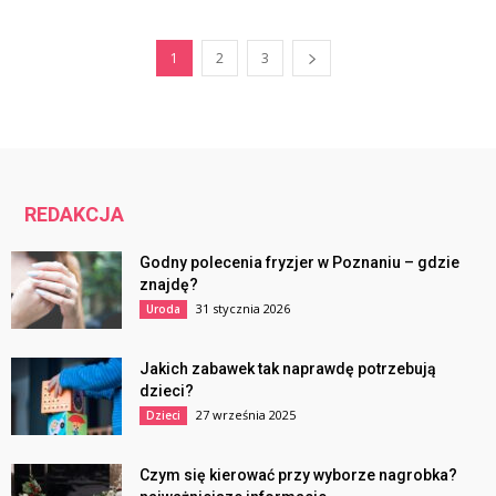
1
2
3
REDAKCJA
Godny polecenia fryzjer w Poznaniu – gdzie
znajdę?
31 stycznia 2026
Uroda
Jakich zabawek tak naprawdę potrzebują
dzieci?
27 września 2025
Dzieci
Czym się kierować przy wyborze nagrobka?