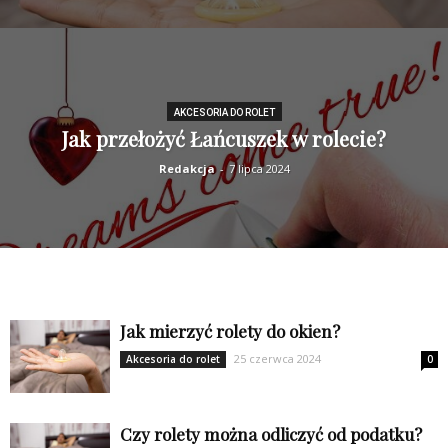
AKCESORIA DO ROLET
Jak przełożyć Łańcuszek w rolecie?
Redakcja
-
7 lipca 2024
Jak mierzyć rolety do okien?
25 czerwca 2024
Akcesoria do rolet
0
Czy rolety można odliczyć od podatku?