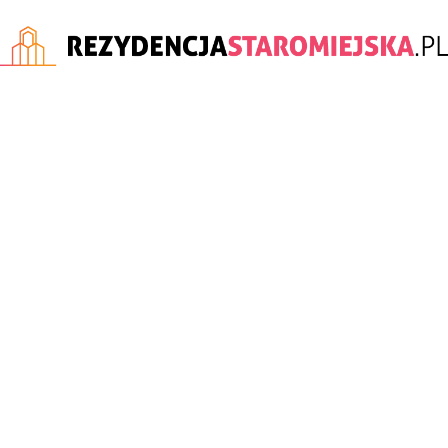
rezydencjastaromiejska