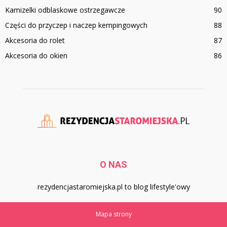
Kamizelki odblaskowe ostrzegawcze
90
Części do przyczep i naczep kempingowych
88
Akcesoria do rolet
87
Akcesoria do okien
86
O NAS
rezydencjastaromiejska.pl to blog lifestyle'owy
Mapa strony