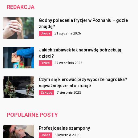
REDAKCJA
Godny polecenia fryzjer w Poznaniu – gdzie
znajdę?
31 stycznia 2026
Uroda
Jakich zabawek tak naprawdę potrzebują
dzieci?
27 września 2025
Dzieci
Czym się kierować przy wyborze nagrobka?
najważniejsze informacje
7 sierpnia 2025
Zakupy
POPULARNE POSTY
Profesjonalne szampony
5 kwietnia 2018
Uroda