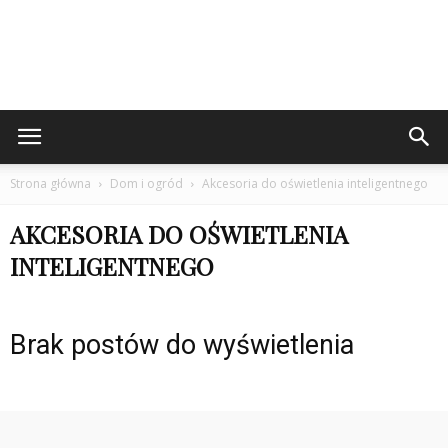
Strona główna
Dom i ogród
Akcesoria do oświetlenia inteligentnego
AKCESORIA DO OŚWIETLENIA
INTELIGENTNEGO
Brak postów do wyświetlenia